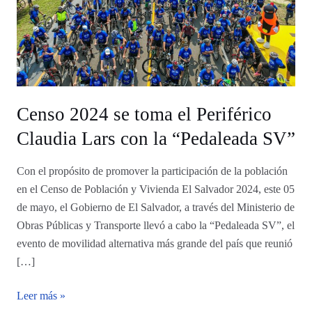
Lars
con
la
“Pedaleada
SV”
Censo 2024 se toma el Periférico
Claudia Lars con la “Pedaleada SV”
Con el propósito de promover la participación de la población
en el Censo de Población y Vivienda El Salvador 2024, este 05
de mayo, el Gobierno de El Salvador, a través del Ministerio de
Obras Públicas y Transporte llevó a cabo la “Pedaleada SV”, el
evento de movilidad alternativa más grande del país que reunió
[…]
Leer más »