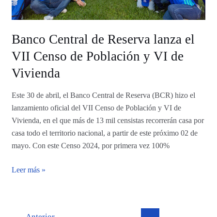
Población
y
VI
Banco Central de Reserva lanza el
de
VII Censo de Población y VI de
Vivienda
Vivienda
Este 30 de abril, el Banco Central de Reserva (BCR) hizo el
lanzamiento oficial del VII Censo de Población y VI de
Vivienda, en el que más de 13 mil censistas recorrerán casa por
casa todo el territorio nacional, a partir de este próximo 02 de
mayo. Con este Censo 2024, por primera vez 100%
Leer más »
←
Anterior