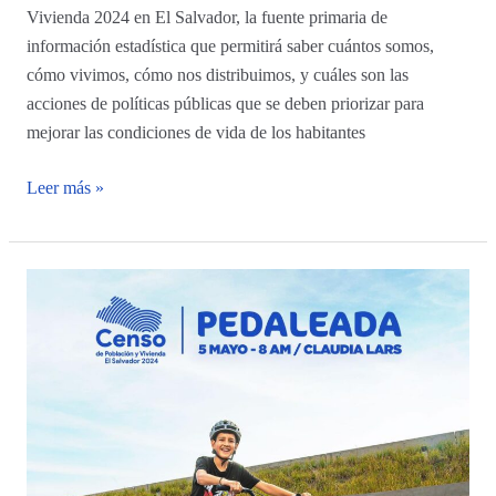
Vivienda 2024 en El Salvador, la fuente primaria de
información estadística que permitirá saber cuántos somos,
cómo vivimos, cómo nos distribuimos, y cuáles son las
acciones de políticas públicas que se deben priorizar para
mejorar las condiciones de vida de los habitantes
Leer más »
Únete
a
la
pedaleada
del
Censo
2024