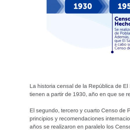
La historia censal de la República de E
tienen a partir de 1930, año en que se r
El segundo, tercero y cuarto Censo de P
principios y recomendaciones internaci
años se realizaron en paralelo los Cen