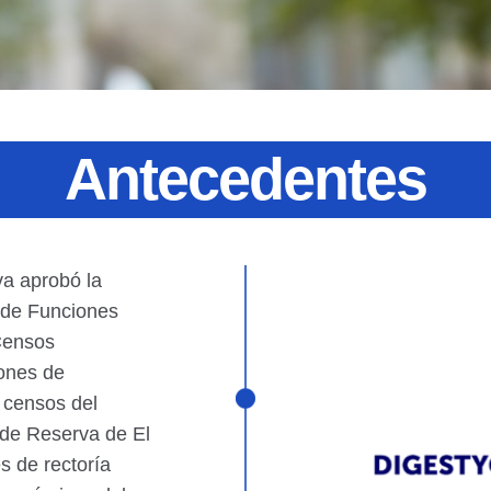
Antecedentes
va aprobó la
o de Funciones
 Censos
ones de
y censos del
 de Reserva de El
s de rectoría