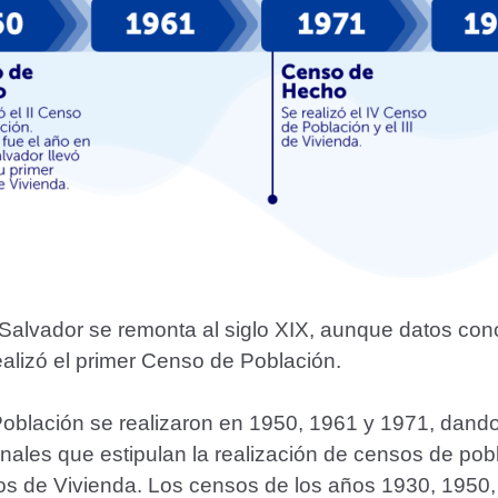
l Salvador se remonta al siglo XIX, aunque datos co
ealizó el primer Censo de Población.
oblación se realizaron en 1950, 1961 y 1971, dando
onales que estipulan la realización de censos de p
sos de Vivienda. Los censos de los años 1930, 1950