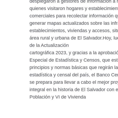
desplegaron a gestores de información a n
quienes visitaron hogares y establecimien
comerciales para recolectar información q
generar mapas actualizados sobre las infr
establecimientos, viviendas y accesos, si
área rural y urbana de El Salvador.Hoy, lu
de la Actualización
cartográfica 2023, y gracias a la aprobaci
Especial de Estadística y Censos, que est
principios y normas básicas que regirán la
estadística y censal del país, el Banco C
se prepara para llevar a cabo el mejor pr
integral en la historia de El Salvador con 
Población y VI de Vivienda