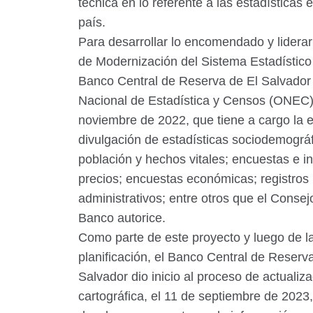
técnica en lo referente a las estadísticas
país.
Para desarrollar lo encomendado y lidera
de Modernización del Sistema Estadístico 
Banco Central de Reserva de El Salvador 
Nacional de Estadística y Censos (ONEC),
noviembre de 2022, que tiene a cargo la e
divulgación de estadísticas sociodemográf
población y hechos vitales; encuestas e i
precios; encuestas económicas; registros
administrativos; entre otros que el Consejo
Banco autorice.
Como parte de este proyecto y luego de l
planificación, el Banco Central de Reserv
Salvador dio inicio al proceso de actualiz
cartográfica, el 11 de septiembre de 2023,