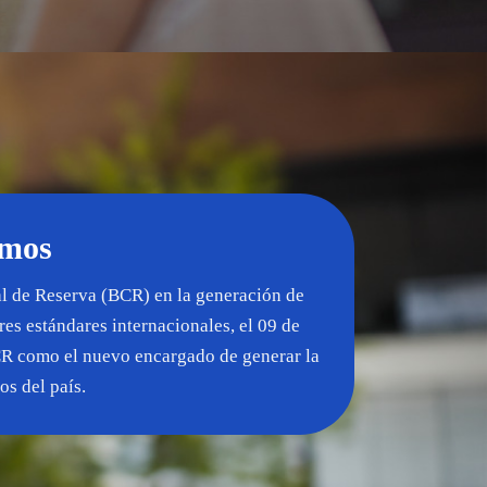
omos
al de Reserva (BCR) en la generación de
es estándares internacionales, el 09 de
CR como el nuevo encargado de generar la
os del país.