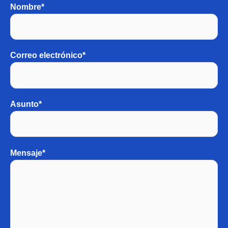
Nombre*
Correo electrónico*
Asunto*
Mensaje*