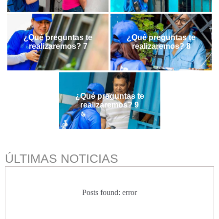
¿Qué preguntas te
¿Qué preguntas te
realizaremos? 7
realizaremos? 8
¿Qué preguntas te
realizaremos? 9
ÚLTIMAS NOTICIAS
Posts found: error