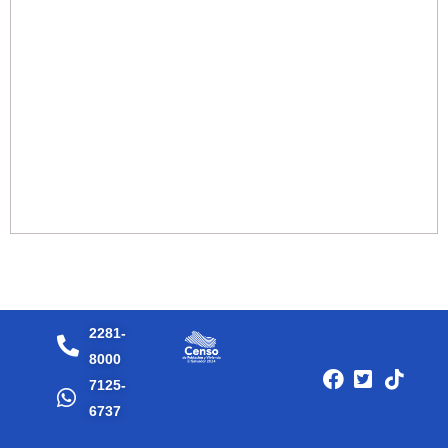
2281-
8000
7125-
6737