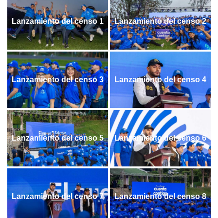
Lanzamiento del censo 1
Lanzamiento del censo 2
Lanzamiento del censo 3
Lanzamiento del censo 4
Lanzamiento del censo 5
Lanzamiento del censo 6
Lanzamiento del censo 7
Lanzamiento del censo 8