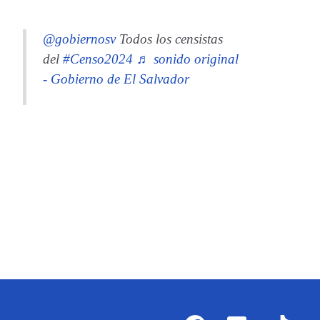
@gobiernosv
Todos los censistas
del
#Censo2024
♬ sonido original
- Gobierno de El Salvador