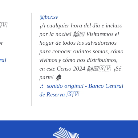
@bcr.sv
🇻
¡A cualquier hora del día e incluso
por la noche! 🙌🏻 Visitaremos el
or
hogar de todos los salvadoreños
para conocer cuántos somos, cómo
ral
vivimos y cómo nos distribuimos,
en este Censo 2024 🙌🏻🇸🇻. ¡Sé
parte! 🏠
♬ sonido original - Banco Central
de Reserva 🇸🇻