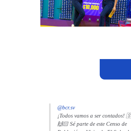
@bcr.sv
¡Todos vamos a ser contados! 
🙌🏻 Sé parte de este Censo de