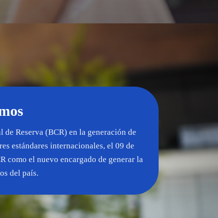
omos
al de Reserva (BCR) en la generación de
es estándares internacionales, el 09 de
CR como el nuevo encargado de generar la
os del país.