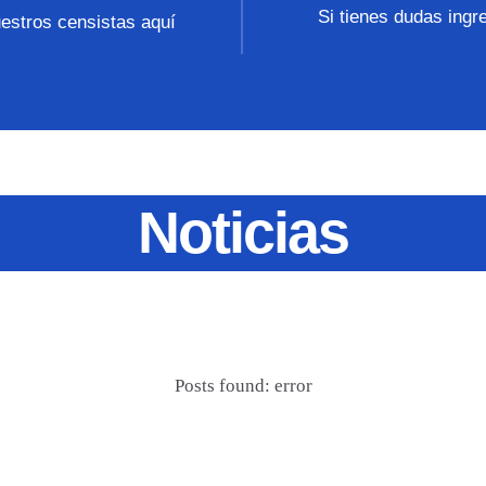
Si tienes dudas ingr
uestros censistas aquí
Noticias
Posts found: error