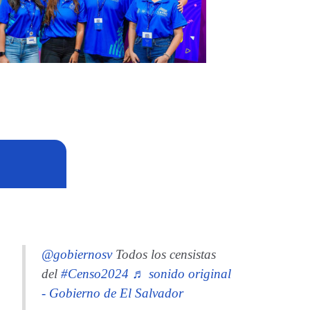
@gobiernosv
Todos los censistas
del
#Censo2024
♬ sonido original
- Gobierno de El Salvador