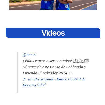
Videos
@bcr.sv
¡Todos vamos a ser contados! 🇸🇻🙌🏻
Sé parte de este Censo de Población y
Vivienda El Salvador 2024 ✨.
♬ sonido original - Banco Central de
Reserva 🇸🇻