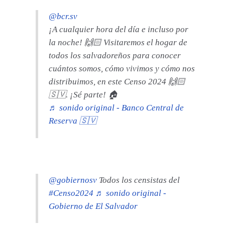
@bcr.sv
¡A cualquier hora del día e incluso por
la noche! 🙌🏻 Visitaremos el hogar de
todos los salvadoreños para conocer
cuántos somos, cómo vivimos y cómo nos
distribuimos, en este Censo 2024 🙌🏻
🇸🇻. ¡Sé parte! 🏠
♬ sonido original - Banco Central de
Reserva 🇸🇻
@gobiernosv
Todos los censistas del
#Censo2024
♬ sonido original -
Gobierno de El Salvador