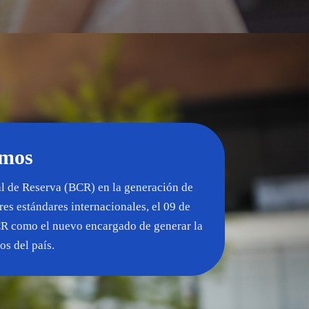
omos
al de Reserva (BCR) en la generación de
es estándares internacionales, el 09 de
CR como el nuevo encargado de generar la
os del país.