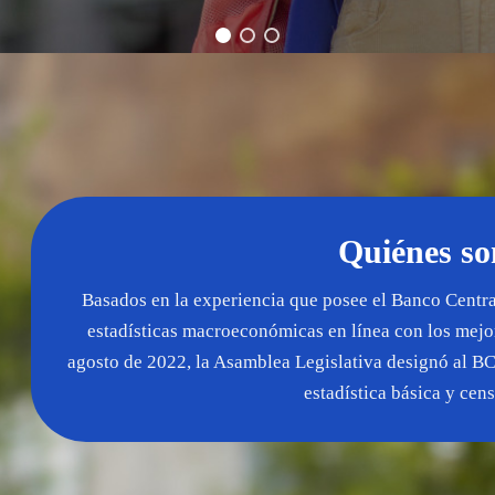
Quiénes s
Basados en la experiencia que posee el Banco Centr
estadísticas macroeconómicas en línea con los mejor
agosto de 2022, la Asamblea Legislativa designó al B
estadística básica y cens