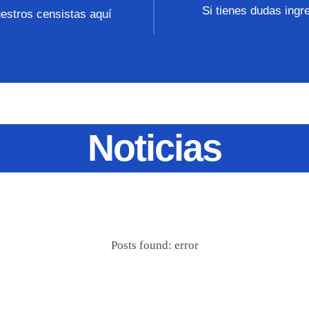
Si tienes dudas ingr
uestros censistas aquí
Noticias
Posts found: error