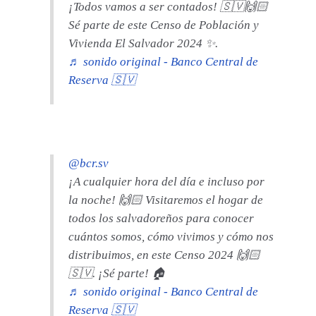
¡Todos vamos a ser contados! 🇸🇻🙌🏻
Sé parte de este Censo de Población y
Vivienda El Salvador 2024 ✨.
♬ sonido original - Banco Central de
Reserva 🇸🇻
@bcr.sv
¡A cualquier hora del día e incluso por
la noche! 🙌🏻 Visitaremos el hogar de
todos los salvadoreños para conocer
cuántos somos, cómo vivimos y cómo nos
distribuimos, en este Censo 2024 🙌🏻
🇸🇻. ¡Sé parte! 🏠
♬ sonido original - Banco Central de
Reserva 🇸🇻