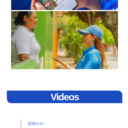
Videos
@bcr.sv